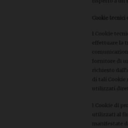
rispetto a un 
Cookie tecnici 
I Cookie tecnic
effettuare la
comunicazione
fornitore di u
richiesto dall
di tali Cookie
utilizzati dir
I Cookie di pr
utilizzati al 
manifestate da