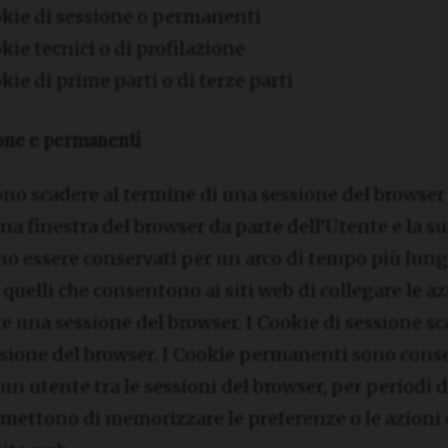
kie di sessione o permanenti
kie tecnici o di profilazione
kie di prime parti o di terze parti
ione e permanenti
no scadere al termine di una sessione del browser 
una finestra del browser da parte dell’Utente e la s
o essere conservati per un arco di tempo più lungo
quelli che consentono ai siti web di collegare le az
e una sessione del browser. I Cookie di sessione 
ssione del browser. I Cookie permanenti sono conse
 un utente tra le sessioni del browser, per periodi 
ermettono di memorizzare le preferenze o le azioni