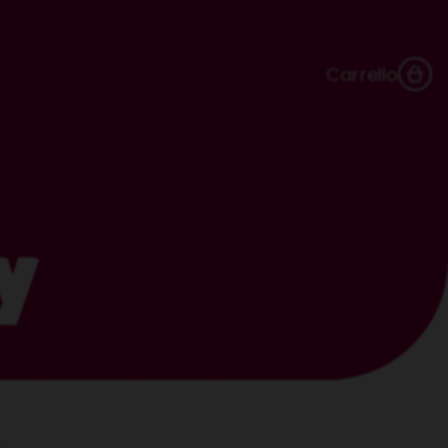
Carrello
y