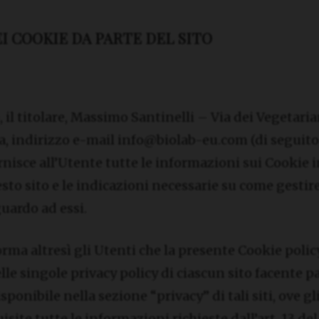
EI COOKIE DA PARTE DEL SITO
, il titolare, Massimo Santinelli – Via dei Vegetaria
ia, indirizzo e-mail info@biolab-eu.com (di seguito,
ornisce all’Utente tutte le informazioni sui Cookie i
sto sito e le indicazioni necessarie su come gestire
uardo ad essi.
forma altresì gli Utenti che la presente Cookie polic
lle singole privacy policy di ciascun sito facente p
sponibile nella sezione “privacy” di tali siti, ove gl
site tutte le informazioni richieste dall’art. 13 del