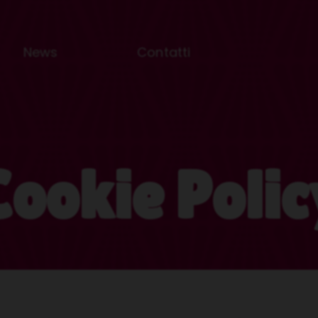
News
Contatti
Cookie Polic