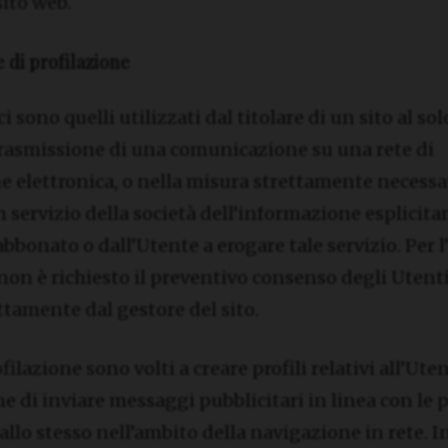
sito web.
e di profilazione
i sono quelli utilizzati dal titolare di un sito al sol
 trasmissione di una comunicazione su una rete di
 elettronica, o nella misura strettamente necessar
n servizio della società dell’informazione esplicit
’abbonato o dall’Utente a erogare tale servizio. Per 
 non è richiesto il preventivo consenso degli Utent
ettamente dal gestore del sito.
ofilazione sono volti a creare profili relativi all’Ut
fine di inviare messaggi pubblicitari in linea con le
llo stesso nell’ambito della navigazione in rete. I