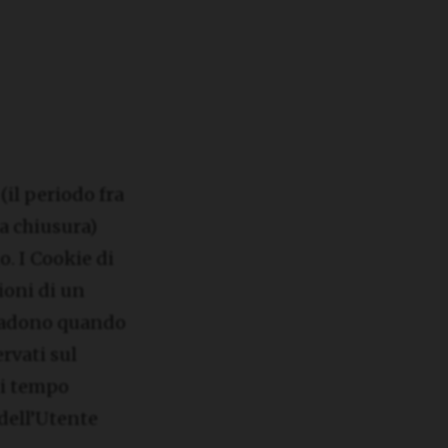
(il periodo fra
ua chiusura)
. I Cookie di
ioni di un
scadono quando
rvati sul
di tempo
 dell’Utente