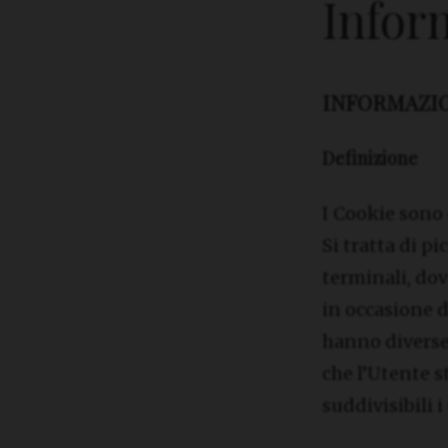
Infor
INFORMAZIO
Definizione
I Cookie sono 
Si tratta di pic
terminali, dov
in occasione di
hanno diverse 
che l’Utente st
suddivisibili 