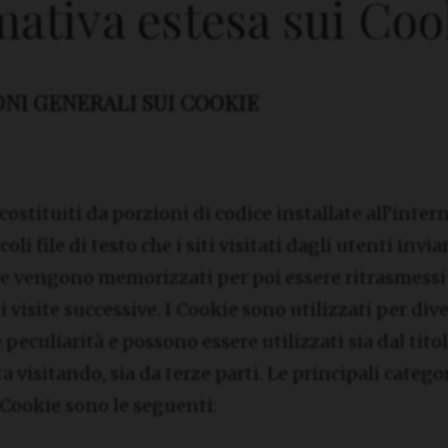
mativa estesa sui Coo
NI GENERALI SUI COOKIE
costituiti da porzioni di codice installate all’inter
coli file di testo che i siti visitati dagli utenti invia
e vengono memorizzati per poi essere ritrasmessi a
 visite successive. I Cookie sono utilizzati per dive
peculiarità e possono essere utilizzati sia dal titol
a visitando, sia da terze parti. Le principali catego
i Cookie sono le seguenti: