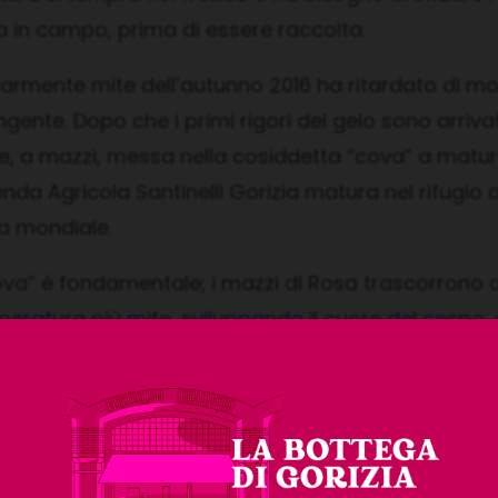
 in campo, prima di essere raccolta.
olarmente mite dell’autunno 2016 ha ritardato di mol
ngente. Dopo che i primi rigori del gelo sono arrivat
e, a mazzi, messa nella cosiddetta “cova” a matur
ienda Agricola Santinelli Gorizia matura nel rifugio 
a mondiale.
cova” è fondamentale; i mazzi di Rosa trascorrono 
eratura più mite, sviluppando il cuore del cespo, 
 privato di tutte le grandi foglie esterne, si rivelerà
piccolo, meraviglioso cespo di Rosa, dal colore unico
erfetta, dal gusto delicato, appena venato di ama
ebbraio, il freddo invernale permetterà ancora ad a