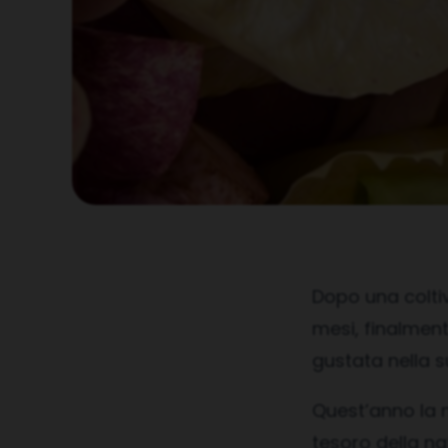
Dopo una colti
mesi, finalment
gustata nella s
Quest’anno la n
tesoro della na