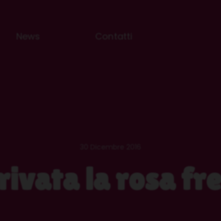
News
Contatti
30 Dicembre 2016
rivata la rosa fr