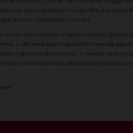
trina di prodotti, ma un vero e proprio viaggio al
adicchio rosso goriziano che da oltre due secoli il
 rigido inverno all’estremo nord-est.
 le fasi di produzione di questo piccolo grande t
 mesi, e che nella sua stagionalità invernale espr
alato e gli occhi. Ma non solo! Troverete tanti consig
e nelle vostre tavole l’eccellenza di un prodotto u
ione!