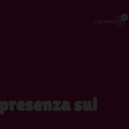
0
Carrello
 presenza sul