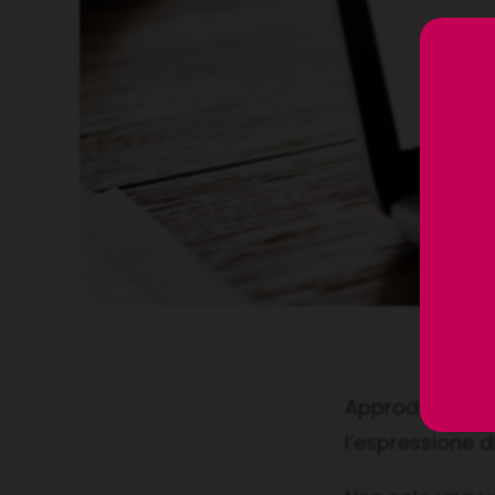
Approda online 
l’espressione d