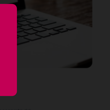
inelli,